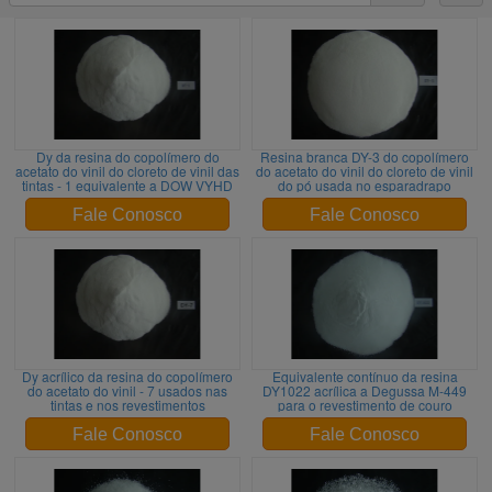
Dy da resina do copolímero do
Resina branca DY-3 do copolímero
acetato do vinil do cloreto de vinil das
do acetato do vinil do cloreto de vinil
tintas - 1 equivalente a DOW VYHD
do pó usada no esparadrapo
Fale Conosco
Fale Conosco
Dy acrílico da resina do copolímero
Equivalente contínuo da resina
do acetato do vinil - 7 usados nas
DY1022 acrílica a Degussa M-449
tintas e nos revestimentos
para o revestimento de couro
Fale Conosco
Fale Conosco