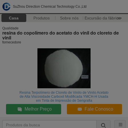
SuZhou Direction Chemical Technology Co.,Ltd
Casa
Produtos
Sobre nós
Excursão da fábrica
>>
Qualidade
resina do copolímero do acetato do vinil do cloreto de
vinil
fornecedore
Resina Terpolímero de Cloreto de Vinilo de Vinilo Acetato
de Alta Viscosidade Carboxil Modificada YMCH-H Usada
em Tinta de Impressão de Serigrafia
Melhor Preço
Fale Conosco