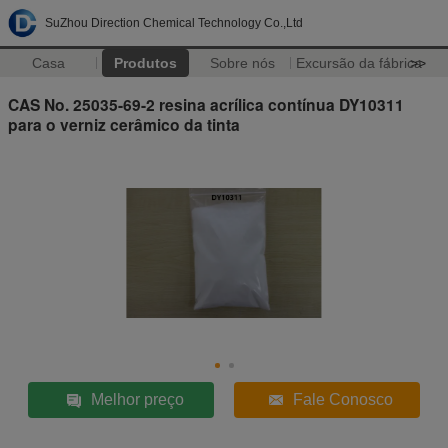
SuZhou Direction Chemical Technology Co.,Ltd
Casa
Produtos
Sobre nós
Excursão da fábrica
>>
CAS No. 25035-69-2 resina acrílica contínua DY10311
para o verniz cerâmico da tinta
Melhor preço
Fale Conosco