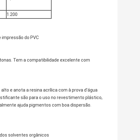
1.200
de impressão do PVC
tonas. Tem a compatibilidade excelente com
lto e anota a resina acrílica com à prova d'água
astificante são para o uso no revestimento plástico,
gualmente ajuda pigmentos com boa dispersão.
 dos solventes orgânicos