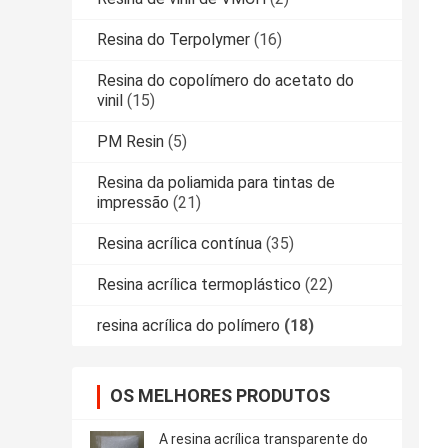
Resina do Terpolymer
(16)
Resina do copolímero do acetato do
vinil
(15)
PM Resin
(5)
Resina da poliamida para tintas de
impressão
(21)
Resina acrílica contínua
(35)
Resina acrílica termoplástico
(22)
resina acrílica do polímero
(18)
OS MELHORES PRODUTOS
A resina acrílica transparente do