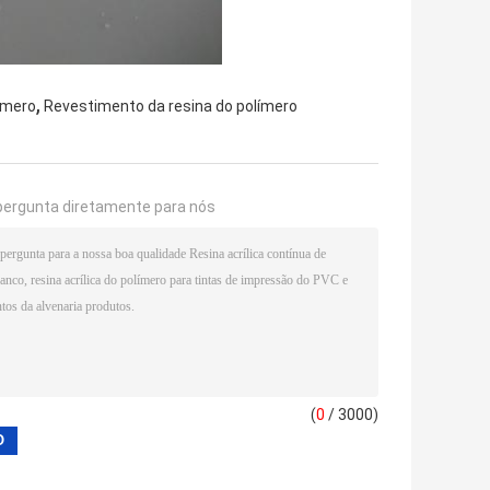
,
límero
Revestimento da resina do polímero
pergunta diretamente para nós
(
0
/ 3000)