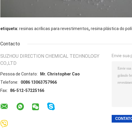
,
etiqueta:
resinas acrílicas para revestimentos
resina plástica do po
Contacto
SUZHOU DIRECTION CHEMICAL TECHNOLOGY
Envie sua 
CO.,LTD
Pessoa de Contato:
Mr. Christopher Cao
Telefone:
0086 13063757966
Fax:
86-512-57225166