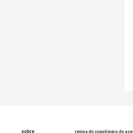
sobre
resina do copolímero do acet